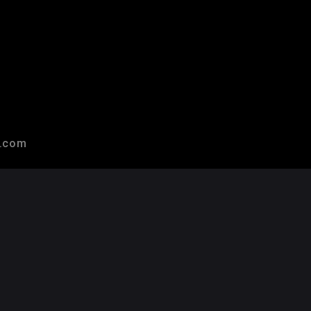
r.com