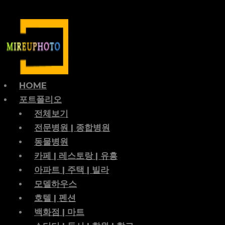
HOME
포트폴리오
전체보기
전문병원 | 종합병원
동물병원
카페 | 레스토랑 | 유흥
아파트 | 주택 | 빌라
모델하우스
호텔 | 펜션
백화점 | 마트