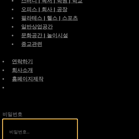
스터디 | 독서 | 학원 | 학교
오피스 | 회사 | 공장
필라테스 | 헬스 | 스포츠
일반상업공간
문화공간 | 놀이시설
종교관련
연락하기
회사소개
홈페이지제작
비밀번호