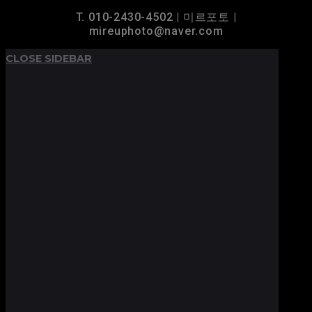
T. 010-2430-4502 | 미르포토 |
mireuphoto@naver.com
CLOSE SIDEBAR