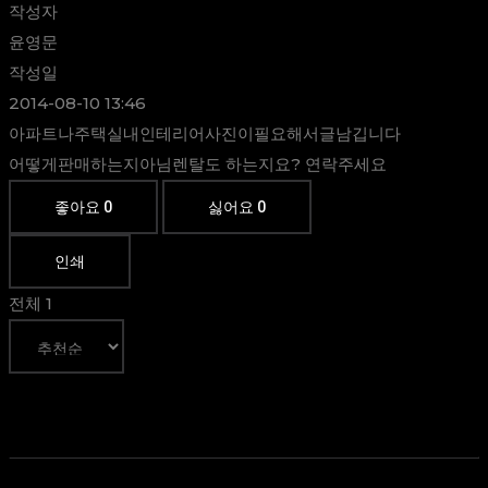
작성자
윤영문
작성일
2014-08-10 13:46
아파트나주택실내인테리어사진이필요해서글남깁니다
어떻게판매하는지아님렌탈도 하는지요? 연락주세요
좋아요
0
싫어요
0
인쇄
전체
1