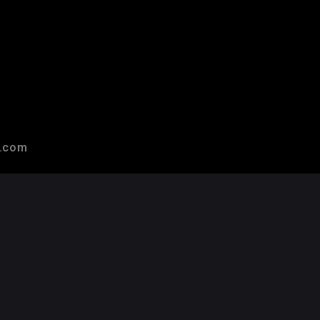
r.com