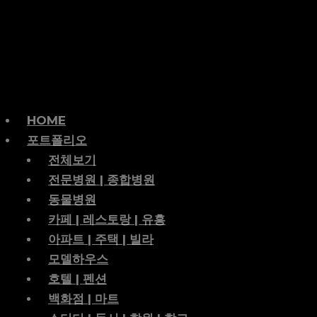
HOME
포트폴리오
전체보기
전문병원 | 종합병원
동물병원
카페 | 레스토랑 | 유흥
아파트 | 주택 | 빌라
모델하우스
호텔 | 펜션
백화점 | 마트