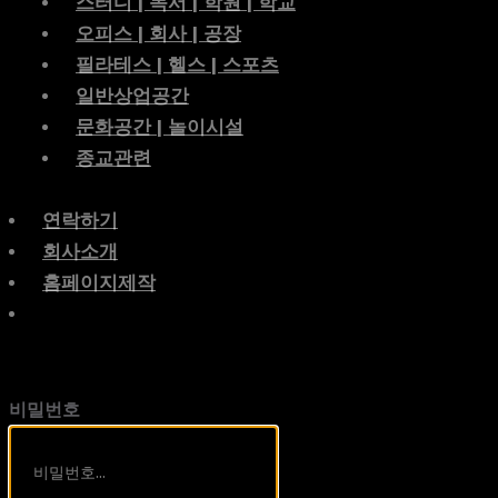
스터디 | 독서 | 학원 | 학교
오피스 | 회사 | 공장
필라테스 | 헬스 | 스포츠
일반상업공간
문화공간 | 놀이시설
종교관련
연락하기
회사소개
홈페이지제작
비밀번호