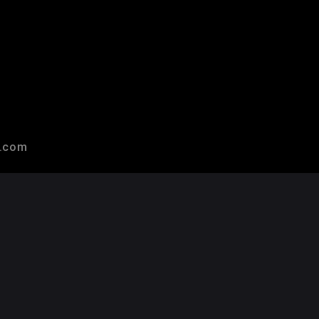
r.com