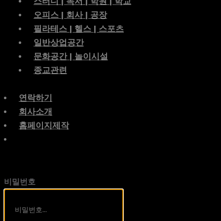
스터디 | 독서 | 학원 | 학교
오피스 | 회사 | 공장
필라테스 | 헬스 | 스포츠
일반상업공간
문화공간 | 놀이시설
종교관련
연락하기
회사소개
홈페이지제작
비밀번호