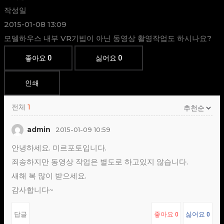
작성일
2015-01-08 13:09
모델하우스 내부 VR기빕이 아닌 동영상 촬영작업도 하시나요?
좋아요
0
싫어요
0
인쇄
전체
1
admin
2015-01-09 10:59
안녕하세요. 미르포토입니다.
죄송하지만 동영상 작업은 별도로 하고있지 않습니다.
새해 복 많이 받으세요.
감사합니다~
답글
좋아요
싫어요
0
0