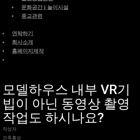
문화공간 | 놀이시설
종교관련
연락하기
회사소개
홈페이지제작
모델하우스 내부 VR기
빕이 아닌 동영상 촬영
작업도 하시나요?
작성자
건축홍보