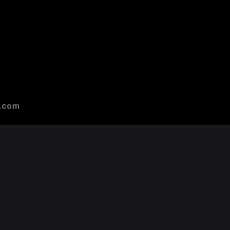
r.com