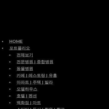
HOME
포트폴리오
전체보기
전문병원 | 종합병원
동물병원
카페 | 레스토랑 | 유흥
아파트 | 주택 | 빌라
모델하우스
호텔 | 펜션
백화점 | 마트