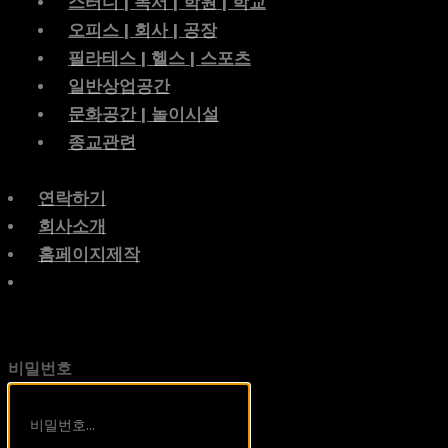
스터디 | 독서 | 학원 | 학교
오피스 | 회사 | 공장
필라테스 | 헬스 | 스포츠
일반상업공간
문화공간 | 놀이시설
종교관련
연락하기
회사소개
홈페이지제작
비밀번호