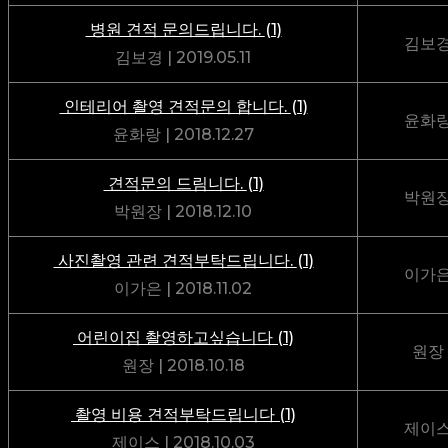
병원 견적 문의드립니다.
(1)
김보
김보경
|
2019.05.11
인테리어 촬영 견적문의 합니다.
(1)
윤화
윤화랑
|
2018.12.27
견적문의 드림니다.
(1)
박원
박원장
|
2018.12.10
사진촬영 관련 견적부탁드립니다.
(1)
이가
이가은
|
2018.11.02
어린이집 촬영하고싶습니다
(1)
원장
원장
|
2018.10.18
촬영 비용 견적부탁드립니다
(1)
제이
제이스
|
2018.10.03