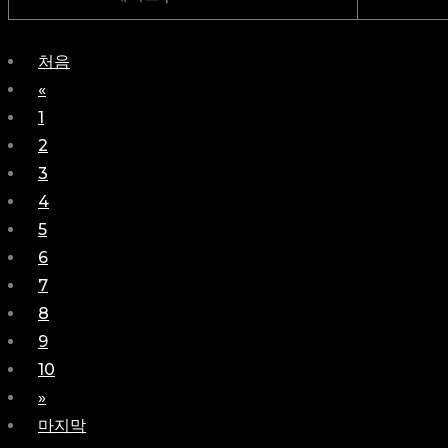
처음
«
1
2
3
4
5
6
7
8
9
10
»
마지막