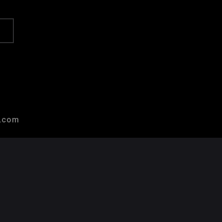
r.com