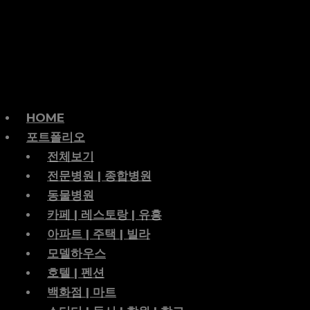
HOME
포트폴리오
전체보기
전문병원 | 종합병원
동물병원
카페 | 레스토랑 | 유흥
아파트 | 주택 | 빌라
모델하우스
호텔 | 펜션
백화점 | 마트