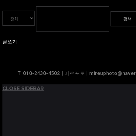
검색
글쓰기
TOP
BACK TO
T. 010-2430-4502 | 미르포토 | mireuphoto@nave
CLOSE SIDEBAR