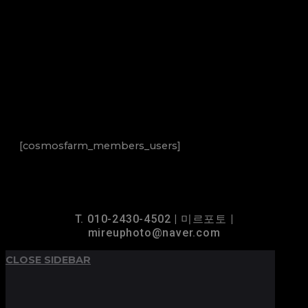
[cosmosfarm_members_users]
T. 010-2430-4502 | 미르포토 |
mireuphoto@naver.com
CLOSE SIDEBAR