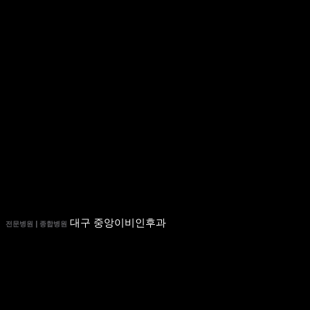
대구 중앙이비인후과
전문병원 | 종합병원