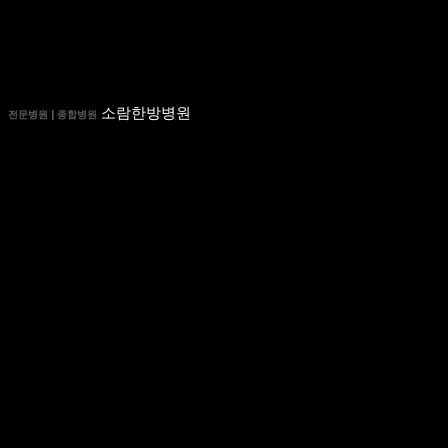
소람한방병원
전문병원 | 종합병원