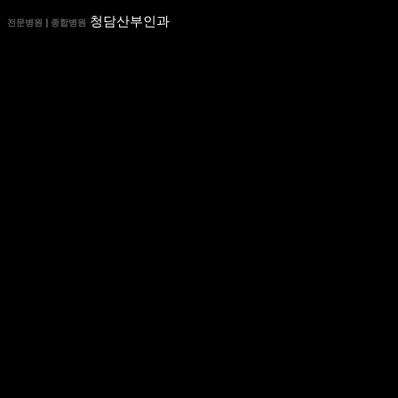
청담산부인과
전문병원 | 종합병원