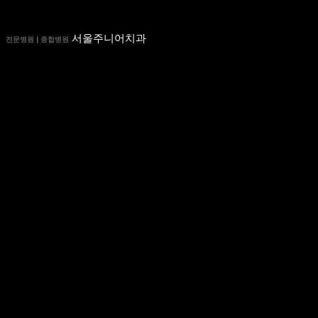
서울주니어치과
전문병원 | 종합병원