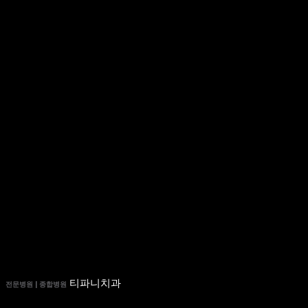
티파니치과
전문병원 | 종합병원