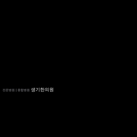
생기한의원
전문병원 | 종합병원