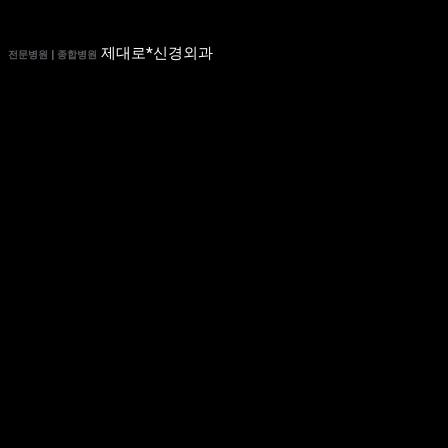
제대로*신경외과
전문병원 | 종합병원