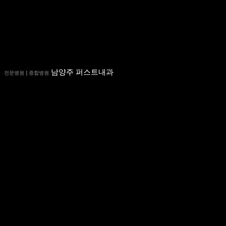
남양주 퍼스트내과
전문병원 | 종합병원