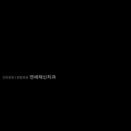
연세재신치과
전문병원 | 종합병원