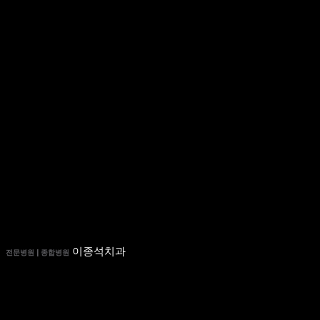
이종석치과
전문병원 | 종합병원