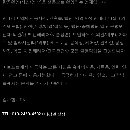
항공촬영(사진/영상)을 전문으로 촬영하는 업체입니다.
인테리어업체 시공사진, 건축물, 빌딩, 영업매장 인테리어(실내외
스냅포함), 펜션(주경/야경/객실 등) 병원-종합병원 및 전문병원
전체(외관/내부 인테리어/시술장면), 모델하우스(외관/내부), 아파
트 및 빌라사진(내/외부), 레스토랑, 음식점, 헤어샵, 관리샵, 공장
사진, 학교 등 인테리어/건축관련한 모든 촬영작업을 진행합니다.
미르포토에서 제공하는 모든 사진은 홈페이지용, 기록용, 인화, 인
쇄, 광고 등에 사용가능합니다. 궁금하시거나 관심있으신 고객님
들께서는 문의를 주시기 바랍니다.
감사합니다.
TEL : 010-2430-4502 / 이강민 실장
TOP
BACK TO